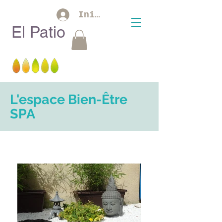
Iniciar sesión
El Patio
L'espace Bien-Être
SPA